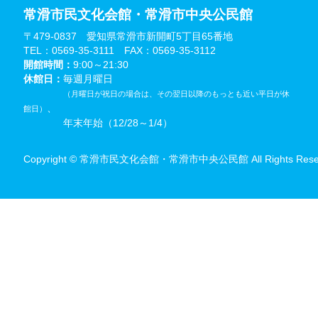
常滑市民文化会館・常滑市中央公民館
〒479-0837 愛知県常滑市新開町5丁目65番地
TEL：0569-35-3111 FAX：0569-35-3112
開館時間：
9:00～21:30
休館日：
毎週月曜日
（月曜日が祝日の場合は、その翌日以降のもっとも近い平日が休
、
館日）
年末年始（12/28～1/4）
Copyright © 常滑市民文化会館・常滑市中央公民館 All Rights Reser