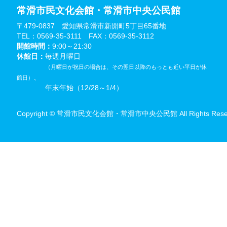
常滑市民文化会館・常滑市中央公民館
〒479-0837 愛知県常滑市新開町5丁目65番地
TEL：0569-35-3111 FAX：0569-35-3112
開館時間：
9:00～21:30
休館日：
毎週月曜日
（月曜日が祝日の場合は、その翌日以降のもっとも近い平日が休
、
館日）
年末年始（12/28～1/4）
Copyright © 常滑市民文化会館・常滑市中央公民館 All Rights Reser