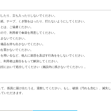
用したり、立ち入ったりしないでください。
り紙、テープ、くぎ類をはったり、打たないようにしてください。
ことは、ご遠慮ください。
すので、利用者で傘袋を用意してください。
込まないでください。
、備品を持ち出さないでください。
物を置かないでください。
力を用いるなど、他人に迷惑を及ぼす行為ををしないでください。
は、利用者は責任をもって解決してください。
責任において処分してください（施設内に残さないでください）。
して、係員に届け出たうえ、退館してください。もし、破損（汚れも含む）、滅失し
していただきます。