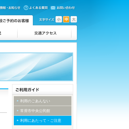
利用のごあんない
常滑市中央公民館
利用にあたって・ご注意