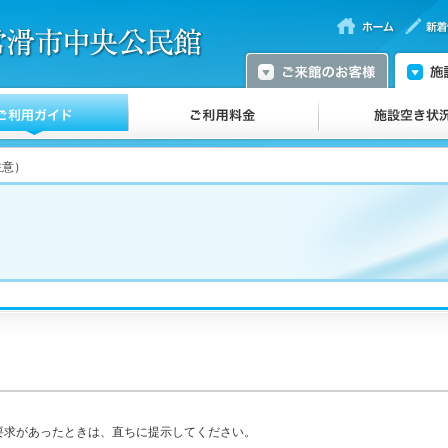
注意）
要求があったときは、直ちに提示してください。