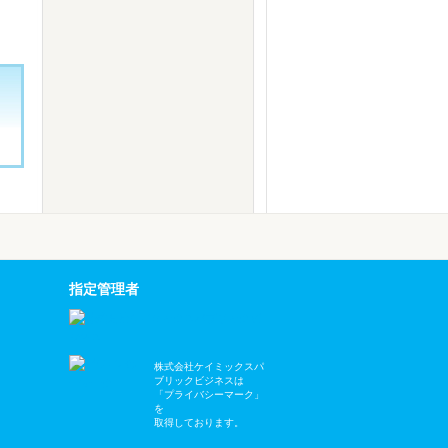
指定管理者
株式会社ケイミックスパ
ブリックビジネスは
「プライバシーマーク」
を
取得しております。