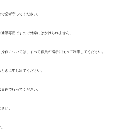
ので必ず守ってください。
の通話専用ですので外線にはかけられません。
、操作については、すべて係員の指示に従って利用してください。
のときに申し出てください。
の責任で行ってください。
ださい。
す。