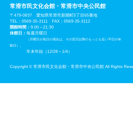
常滑市民文化会館・常滑市中央公民館
〒479-0837 愛知県常滑市新開町5丁目65番地
TEL：0569-35-3111 FAX：0569-35-3112
開館時間：
9:00～21:30
休館日：
毎週月曜日
（月曜日が祝日の場合は、その翌日以降のもっとも近い平日が休
、
館日）
年末年始（12/28～1/4）
Copyright © 常滑市民文化会館・常滑市中央公民館 All Rights Reser