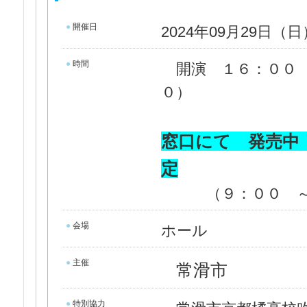
●
開催日
2024年09月29日（日
●
時間
開演 １６：００
０）
窓口にて 発売中
定
（９：００ ～
●
会場
ホール
●
主催
常滑市
●
特別協力