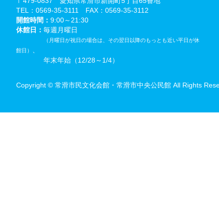
〒479-0837 愛知県常滑市新開町5丁目65番地
TEL：0569-35-3111 FAX：0569-35-3112
開館時間：
9:00～21:30
休館日：
毎週月曜日
（月曜日が祝日の場合は、その翌日以降のもっとも近い平日が休
、
館日）
年末年始（12/28～1/4）
Copyright © 常滑市民文化会館・常滑市中央公民館 All Rights Reser