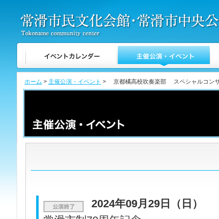
ホーム
>
主催公演・イベント
> 京都橘高校吹奏楽部 スペシャルコン
2024年09月29日（日）