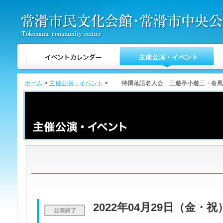
ホーム
>
主催公演・イベント
> 特撰落語名人会 三遊亭小遊三・春風
2022年04月29日（金・祝