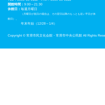
開館時間：
9:00～21:30
休館日：
毎週月曜日
（月曜日が祝日の場合は、その翌日以降のもっとも近い平日が休
、
館日）
年末年始（12/28～1/4）
Copyright © 常滑市民文化会館・常滑市中央公民館 All Rights Reser