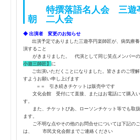
特撰落語名人会 三遊亭
朝 二人会
◆
出演者 変更のお知らせ
出演予定でありました三遊亭円楽師匠が、病気療養
演すること
がきまりました。 代演として同じ笑点メンバー
小遊三師匠】
に
ご出演いただくことになりました。皆さまのご理解
すようお願い申し上げます
引き続きチケットは販売中です
＝＝
文化会館 受付にて直接、またはお電話にて購入い
す。
また、チケットぴあ、ローソンチケット等でも取扱
ます。
ご不明な点やその他のお問合せについては下記のご
は、 市民文化会館までご連絡ください