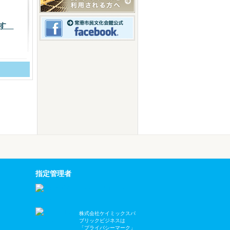
です
指定管理者
株式会社ケイミックスパ
ブリックビジネスは
「プライバシーマーク」