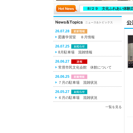
８/２９ 文化ふれあい体験
26.07.28
図書学習室 ８月情報
26.07.25
8月駐車場 混雑情報
26.06.27
常滑市民文化会館 休館について
26.06.25
７月の駐車場 混雑状況
26.05.27
６月の駐車場 混雑状況
一覧を見る