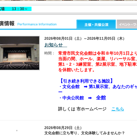
広場 13：30～
2026年08月01日（土）～2026年11月05日（木）
お知らせ
常滑市民文化会館は令和８年10月1日よ
時間：
当面の間、ホール、楽屋、リハーサル室
第1・2・3練習室、第2展示室、地下駐車
を休館いたします。
【
】
引き続き利用できる施設
・
文化会館
➡ 第1展示室、あなたのギ
ー
全館
・中央公民館 ➡
詳しくは 市ホームページ
こちら
2026年08月29日（土）
文化会館に立ち寄り、文化体験してみませんか？