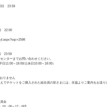
日 23:59
 22:00
c_d.aspx?sqc=2598
 23:59
トセンターまでお問い合わせください。
1:00～18:00/土休日10:00～18:00）
おりません
みえでチケットをご購入された組合員の皆さまには、生協よりご案内をお送り
委員会
）10：00～17：00】