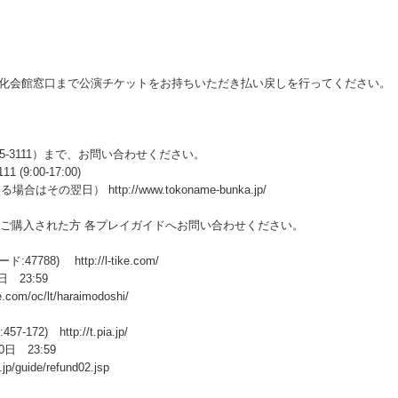
民文化会館窓口まで公演チケットをお持ちいただき払い戻しを行ってください。
5-3111）まで、お問い合わせください。
9:00-17:00)
翌日） http://www.tokoname-bunka.jp/
ご購入された方 各プレイガイドへお問い合わせください。
7788) http://l-tike.com/
 23:59
/oc/lt/haraimodoshi/
72) http://t.pia.jp/
日 23:59
guide/refund02.jsp