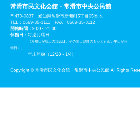
常滑市民文化会館・常滑市中央公民館
〒479-0837 愛知県常滑市新開町5丁目65番地
TEL：0569-35-3111 FAX：0569-35-3112
開館時間：
9:00～21:30
休館日：
毎週月曜日
（月曜日が祝日の場合は、その翌日以降のもっとも近い平日が休
、
館日）
年末年始（12/28～1/4）
Copyright © 常滑市民文化会館・常滑市中央公民館 All Rights Reser