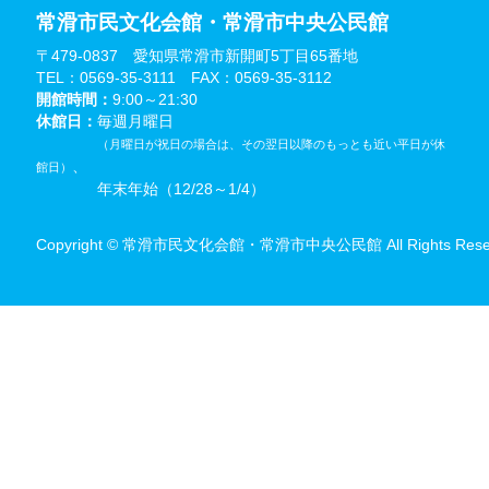
常滑市民文化会館・常滑市中央公民館
〒479-0837 愛知県常滑市新開町5丁目65番地
TEL：0569-35-3111 FAX：0569-35-3112
開館時間：
9:00～21:30
休館日：
毎週月曜日
（月曜日が祝日の場合は、その翌日以降のもっとも近い平日が休
、
館日）
年末年始（12/28～1/4）
Copyright © 常滑市民文化会館・常滑市中央公民館 All Rights Reser