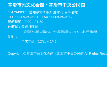
常滑市民文化会館・常滑市中央公民館
〒479-0837 愛知県常滑市新開町5丁目65番地
TEL：0569-35-3111 FAX：0569-35-3112
開館時間：
9:00～21:30
休館日：
毎週月曜日
（月曜日が祝日の場合は、その翌日以降のもっとも近い平日が休
、
館日）
年末年始（12/28～1/4）
Copyright © 常滑市民文化会館・常滑市中央公民館 All Rights Reser