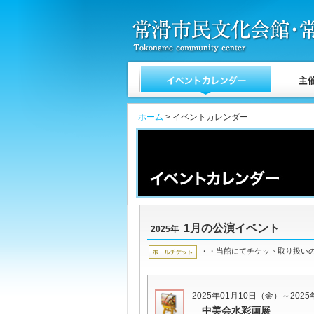
ホーム
> イベントカレンダー
1月の公演イベント
2025年
・・当館にてチケット取り扱い
2025年01月10日（金）～202
中美会水彩画展