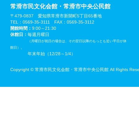
常滑市民文化会館・常滑市中央公民館
〒479-0837 愛知県常滑市新開町5丁目65番地
TEL：0569-35-3111 FAX：0569-35-3112
開館時間：
9:00～21:30
休館日：
毎週月曜日
（月曜日が祝日の場合は、その翌日以降のもっとも近い平日が休
、
館日）
年末年始（12/28～1/4）
Copyright © 常滑市民文化会館・常滑市中央公民館 All Rights Reser