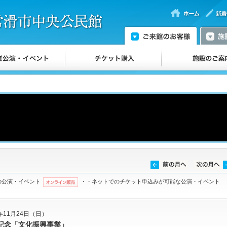
の公演・イベント
・・ネットでのチケット申込みが可能な公演・イベント
4年11月24日（日）
念「文化振興事業」