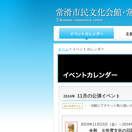
ホーム
> イベントカレンダー
11月の公演イベント
2024年
・・当館にてチケット取り扱い
2024年11月22日（金）～202
令和 ６年度文化の日記