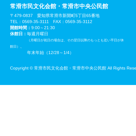
常滑市民文化会館・常滑市中央公民館
〒479-0837 愛知県常滑市新開町5丁目65番地
TEL：0569-35-3111 FAX：0569-35-3112
開館時間：
9:00～21:30
休館日：
毎週月曜日
（月曜日が祝日の場合は、その翌日以降のもっとも近い平日が休
、
館日）
年末年始（12/28～1/4）
Copyright © 常滑市民文化会館・常滑市中央公民館 All Rights Reser