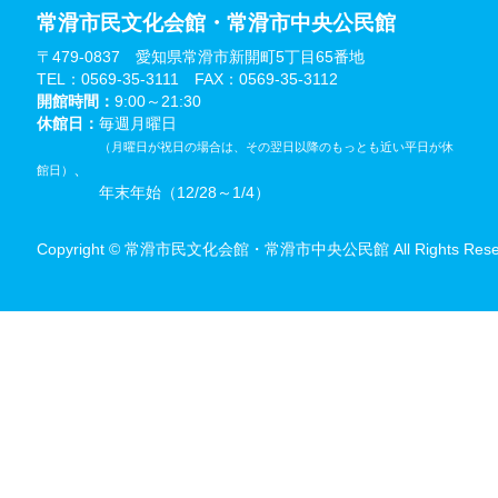
常滑市民文化会館・常滑市中央公民館
〒479-0837 愛知県常滑市新開町5丁目65番地
TEL：0569-35-3111 FAX：0569-35-3112
開館時間：
9:00～21:30
休館日：
毎週月曜日
（月曜日が祝日の場合は、その翌日以降のもっとも近い平日が休
、
館日）
年末年始（12/28～1/4）
Copyright © 常滑市民文化会館・常滑市中央公民館 All Rights Reser