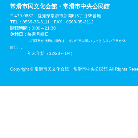
常滑市民文化会館・常滑市中央公民館
〒479-0837 愛知県常滑市新開町5丁目65番地
TEL：0569-35-3111 FAX：0569-35-3112
開館時間：
9:00～21:30
休館日：
毎週月曜日
（月曜日が祝日の場合は、その翌日以降のもっとも近い平日が休
、
館日）
年末年始（12/28～1/4）
Copyright © 常滑市民文化会館・常滑市中央公民館 All Rights Reser