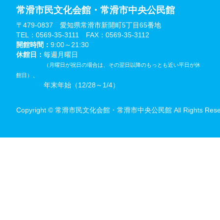
常滑市民文化会館・常滑市中央公民館
〒479-0837 愛知県常滑市新開町5丁目65番地
TEL：0569-35-3111 FAX：0569-35-3112
開館時間：
9:00～21:30
休館日：
毎週月曜日
（月曜日が祝日の場合は、その翌日以降のもっとも近い平日が休
、
館日）
年末年始（12/28～1/4）
Copyright © 常滑市民文化会館・常滑市中央公民館 All Rights Reser