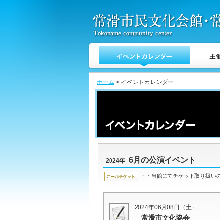
ホーム
> イベントカレンダー
6月の公演イベント
2024年
・・当館にてチケット取り扱い
2024年06月08日（土）
常滑市文化協会