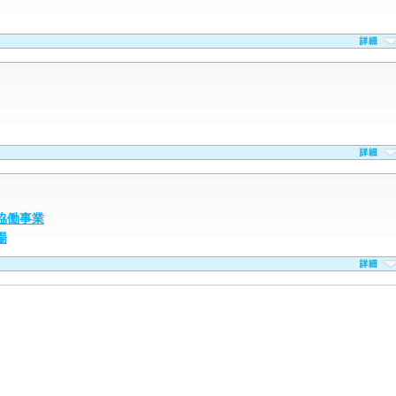
協働事業
場