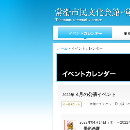
ホーム
> イベントカレンダー
4月の公演イベント
2022年
・・当館にてチケット取り扱い
2022年04月14日（木）～202
墨彩画展