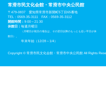
常滑市民文化会館・常滑市中央公民館
〒479-0837 愛知県常滑市新開町5丁目65番地
TEL：0569-35-3111 FAX：0569-35-3112
開館時間：
9:00～21:30
休館日：
毎週月曜日
（月曜日が祝日の場合は、その翌日以降のもっとも近い平日が休
、
館日）
年末年始（12/28～1/4）
Copyright © 常滑市民文化会館・常滑市中央公民館 All Rights Reser